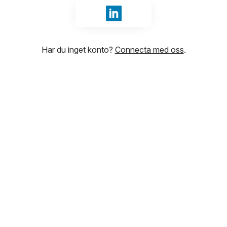
Logga in med LinkedIn
Har du inget konto?
Connecta med oss
.