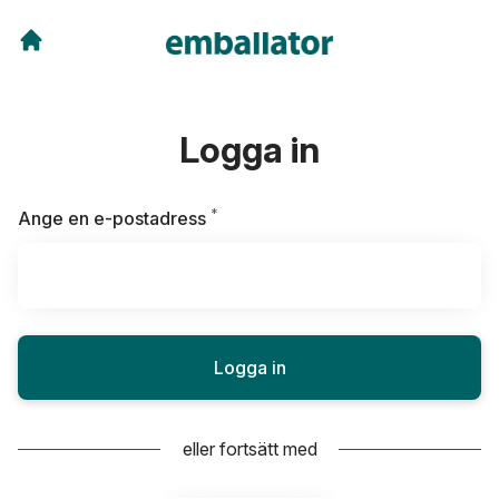
Logga in
*
Obligatoriskt
Ange en e-postadress
Logga in
eller fortsätt med